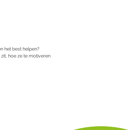
en het best helpen?
it, hoe ze te motiveren 