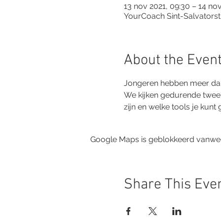
13 nov 2021, 09:30 – 14 nov
YourCoach Sint-Salvatorst
About the Even
Jongeren hebben meer dan o
We kijken gedurende twee d
zijn en welke tools je kunt
Google Maps is geblokkeerd vanwege 
Share This Eve