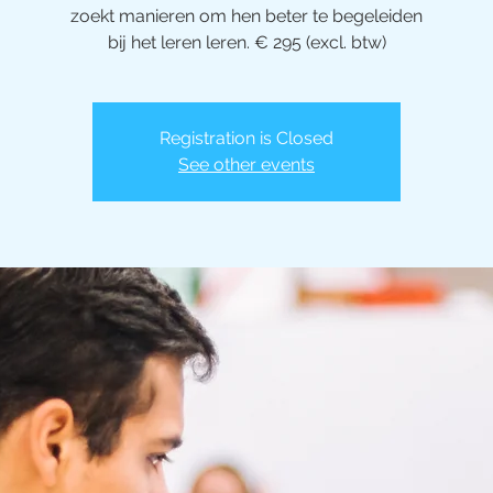
zoekt manieren om hen beter te begeleiden
bij het leren leren. € 295 (excl. btw)
Registration is Closed
See other events