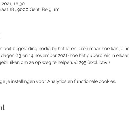
 2021, 16:30
raat 18 , 9000 Gent, Belgium
t
oit begeleiding nodig bij het leren leren maar hoe kan je h
agen (13 en 14 november 2021) hoe het puberbrein in elkaar z
 gebruiken om ze op weg te helpen. € 295 (excl. btw )
je instellingen voor Analytics en functionele cookies.
nt