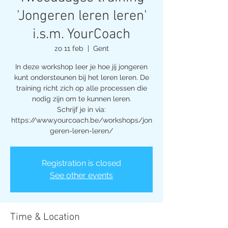
'Jongeren leren leren'
i.s.m. YourCoach
zo 11 feb
  |  
Gent
In deze workshop leer je hoe jij jongeren
kunt ondersteunen bij het leren leren. De
training richt zich op alle processen die
nodig zijn om te kunnen leren.
Schrijf je in via:
https://www.yourcoach.be/workshops/jon
geren-leren-leren/
Registration is closed
See other events
Time & Location