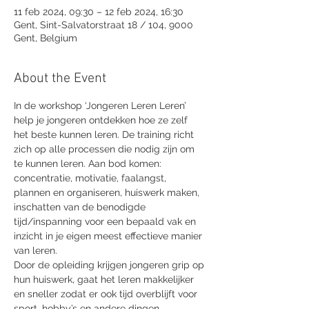
11 feb 2024, 09:30 – 12 feb 2024, 16:30
Gent, Sint-Salvatorstraat 18 / 104, 9000
Gent, Belgium
About the Event
In de workshop ‘Jongeren Leren Leren’ 
help je jongeren ontdekken hoe ze zelf 
het beste kunnen leren. De training richt 
zich op alle processen die nodig zijn om 
te kunnen leren. Aan bod komen: 
concentratie, motivatie, faalangst, 
plannen en organiseren, huiswerk maken, 
inschatten van de benodigde 
tijd/inspanning voor een bepaald vak en 
inzicht in je eigen meest effectieve manier 
van leren.
Door de opleiding krijgen jongeren grip op 
hun huiswerk, gaat het leren makkelijker 
en sneller zodat er ook tijd overblijft voor 
sport, hobby’s en andere dingen. 