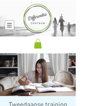
Tweedaagse training