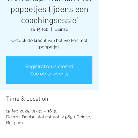
poppetjes tijdens een
coachingsessie'
za 15 feb
  |  
Deinze
Ontdek de kracht van het werken met
poppetjes
Registration is closed
See other events
Time & Location
15 feb 2025, 09:30 – 16:30
Deinze, Dobbelstatiestraat, 2 9850 Deinze,
Belgium