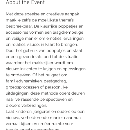
About the Event
Met deze speelse en creatieve aanpak 
maak je zelfs de moeilijkste thema’s 
bespreekbaar. De kleurrijke poppetjes en 
accessoires vormen een laagdrempelige 
en veilige manier om emoties, ervaringen 
en relaties visueel in kaart te brengen.
Door het gebruik van poppetjes ontstaat 
er een gezonde afstand tot de situatie, 
waardoor het makkelijker wordt om 
nieuwe inzichten te krijgen en oplossingen 
te ontdekken. Of het nu gaat om 
familiedynamieken, pestgedrag, 
groepsprocessen of persoonlijke 
uitdagingen, deze methode opent deuren 
naar verrassende perspectieven en 
diepere verbindingen.
Laat kinderen, jongeren en ouders op een 
nieuwe, verhelderende manier naar hun 
verhaal kijken en creëer ruimte voor 
begrip, groei en verandering.