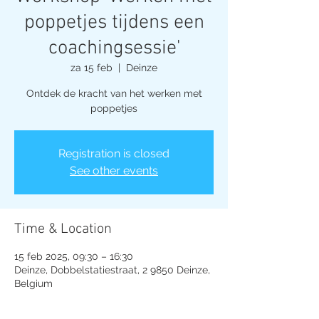
poppetjes tijdens een
coachingsessie'
za 15 feb
  |  
Deinze
Ontdek de kracht van het werken met
poppetjes
Registration is closed
See other events
Time & Location
15 feb 2025, 09:30 – 16:30
Deinze, Dobbelstatiestraat, 2 9850 Deinze,
Belgium