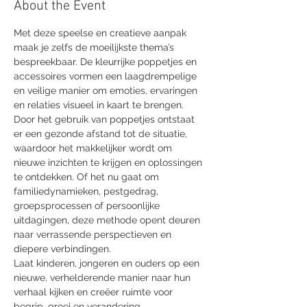
About the Event
Met deze speelse en creatieve aanpak 
maak je zelfs de moeilijkste thema’s 
bespreekbaar. De kleurrijke poppetjes en 
accessoires vormen een laagdrempelige 
en veilige manier om emoties, ervaringen 
en relaties visueel in kaart te brengen.
Door het gebruik van poppetjes ontstaat 
er een gezonde afstand tot de situatie, 
waardoor het makkelijker wordt om 
nieuwe inzichten te krijgen en oplossingen 
te ontdekken. Of het nu gaat om 
familiedynamieken, pestgedrag, 
groepsprocessen of persoonlijke 
uitdagingen, deze methode opent deuren 
naar verrassende perspectieven en 
diepere verbindingen.
Laat kinderen, jongeren en ouders op een 
nieuwe, verhelderende manier naar hun 
verhaal kijken en creëer ruimte voor 
begrip, groei en verandering.