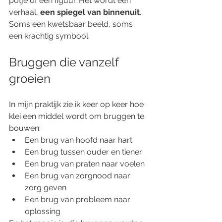
potje of een figuur. Het wordt een 
verhaal, 
een spiegel van binnenuit
. 
Soms een kwetsbaar beeld, soms 
een krachtig symbool.
Bruggen die vanzelf 
groeien
In mijn praktijk zie ik keer op keer hoe 
klei een middel wordt om bruggen te 
bouwen:
Een brug van hoofd naar hart
Een brug tussen ouder en tiener
Een brug van praten naar voelen
Een brug van zorgnood naar 
zorg geven
Een brug van probleem naar 
oplossing