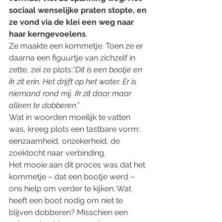
sociaal wenselijke praten stopte, en 
ze vond via de klei een weg naar 
haar kerngevoelens
.
Ze maakte een kommetje. Toen ze er 
daarna een figuurtje van zichzelf in 
zette, zei ze plots:
“Dit is een bootje en 
ik zit erin. Het drijft op het water. Er is 
niemand rond mij. Ik zit daar maar 
alleen te dobberen.”
Wat in woorden moeilijk te vatten 
was, kreeg plots een tastbare vorm: 
eenzaamheid, onzekerheid, de 
zoektocht naar verbinding.
Het mooie aan dit proces was dat het 
kommetje – dat een bootje werd – 
ons hielp om verder te kijken. Wat 
heeft een boot nodig om niet te 
blijven dobberen? Misschien een 