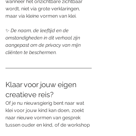
wanneer het onzichtbare zichtbaar 
wordt, niet via grote verklaringen, 
maar via kleine vormen van klei.
✨ 
De naam, de leeftijd en de 
omstandigheden in dit verhaal zijn 
aangepast om de privacy van mijn 
cliënten te beschermen.
Klaar voor jouw eigen 
creatieve reis?
Of je nu nieuwsgierig bent naar wat 
klei voor jouw kind kan doen, zoekt 
naar nieuwe vormen van gesprek 
tussen ouder en kind, of de workshop 
wil ontdekken: je bent welkom om de 