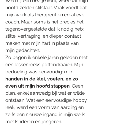
Wie mij een beetje kent, weet dat mijn 
hoofd zelden stilstaat. Vaak voedt dat 
mijn werk als therapeut en creatieve 
coach. Maar soms is het precies het 
tegenovergestelde dat ik nodig heb: 
stilte, vertraging, en dieper contact 
maken met mijn hart in plaats van 
mijn gedachten.
Zo begon ik enkele jaren geleden met 
een lessenreeks pottendraaien. Mijn 
bedoeling was eenvoudig: mijn 
handen in de klei, voelen, en zo 
even uit mijn hoofd stappen
. Geen 
plan, enkel aanwezig bij wat er wilde 
ontstaan. Wat een eenvoudige hobby 
leek, werd een vorm van aarding en 
zelfs een nieuwe ingang in mijn werk 
met kinderen en jongeren.