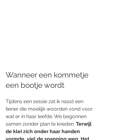
Wanneer een kommetje 
een bootje wordt
Tijdens een sessie zat ik naast een 
tiener die moeilijk woorden vond voor 
wat er in haar leefde. We begonnen 
samen zonder plan te kneden. 
Terwijl 
de klei zich onder haar handen 
vormde, viel de spanning weg. Het 