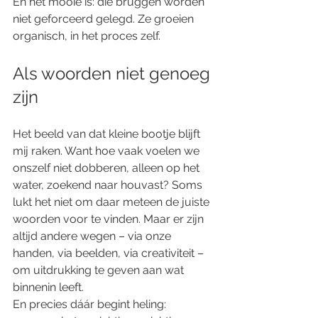
En het mooie is: die bruggen worden 
niet geforceerd gelegd. Ze groeien 
organisch, in het proces zelf.
Als woorden niet genoeg 
zijn
Het beeld van dat kleine bootje blijft 
mij raken. Want hoe vaak voelen we 
onszelf niet dobberen, alleen op het 
water, zoekend naar houvast? Soms 
lukt het niet om daar meteen de juiste 
woorden voor te vinden. Maar er zijn 
altijd andere wegen – via onze 
handen, via beelden, via creativiteit – 
om uitdrukking te geven aan wat 
binnenin leeft.
En precies dáár begint heling: 