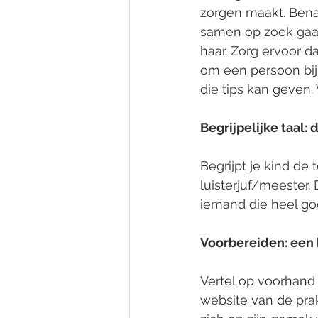
zorgen maakt. Benad
samen op zoek gaan
haar. Zorg ervoor da
om een persoon bij 
die tips kan geven.
Begrijpelijke taal: 
Begrijpt je kind de
luisterjuf/meester.
iemand die heel go
Voorbereiden: een 
Vertel op voorhand 
website van de prak