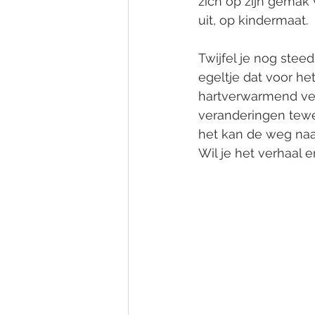
zich op zijn gemak 
uit, op kindermaat.
Twijfel je nog stee
egeltje dat voor het
hartverwarmend ver
veranderingen tewe
het kan de weg naa
Wil je het verhaal e