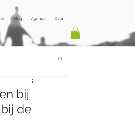
gen
Blog
Agenda
Over
en bij
bij de