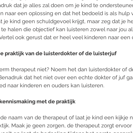
ruk dat je alles zal doen om je kind te ondersteunen, 
 naar een oplossing en dat het bedoeld is als hulp 
t je kind geen schuldgevoel krijgt, maar zeg dat je he
te halen die objectief kan luisteren zowel naar jou al
 Vertel ook gerust dat er heel veel kinderen naar een
de praktijk van de luisterdokter of de luisterjuf
 term therapeut niet? Noem het dan luisterdokter of d
 Benadruk dat het niet over een echte dokter of juf g
ed naar kinderen en ouders kan luisteren.
kennismaking met de praktijk
de naam van de therapeut of laat je kind een kijkje
tijk. Maak je geen zorgen, de therapeut zorgt ervoor 