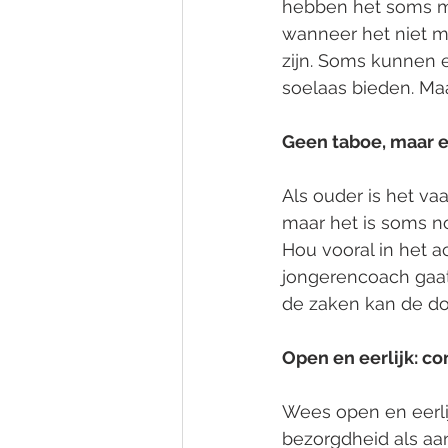
hebben het soms moe
wanneer het niet me
zijn. Soms kunnen e
soelaas bieden. Maa
Geen taboe, maar e
Als ouder is het va
maar het is soms no
Hou vooral in het ac
jongerencoach gaat.
de zaken kan de d
Open en eerlijk: co
Wees open en eerlij
bezorgdheid als aa