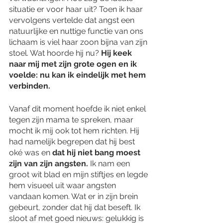
situatie er voor haar uit? Toen ik haar 
vervolgens vertelde dat angst een 
natuurlijke en nuttige functie van ons 
lichaam is viel haar zoon bijna van zijn 
stoel. Wat hoorde hij nu?
 Hij keek 
naar mij met zijn grote ogen en ik 
voelde: nu kan ik eindelijk met hem 
verbinden. 
Vanaf dit moment hoefde ik niet enkel 
tegen zijn mama te spreken, maar 
mocht ik mij ook tot hem richten. Hij 
had namelijk begrepen dat hij best 
oké was en 
dat hij niet bang moest 
zijn van zijn angsten.
 Ik nam een 
groot wit blad en mijn stiftjes en legde 
hem visueel uit waar angsten 
vandaan komen. Wat er in zijn brein 
gebeurt, zonder dat hij dat beseft. Ik 
sloot af met goed nieuws: gelukkig is 