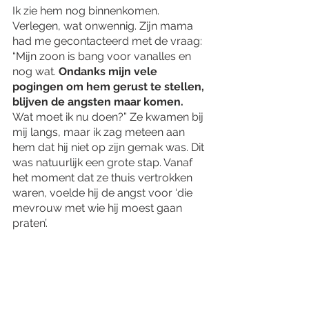
Ik zie hem nog binnenkomen. 
Verlegen, wat onwennig. Zijn mama 
had me gecontacteerd met de vraag: 
“Mijn zoon is bang voor vanalles en 
nog wat. 
Ondanks mijn vele 
pogingen om hem gerust te stellen, 
blijven de angsten maar komen.
Wat moet ik nu doen?” Ze kwamen bij 
mij langs, maar ik zag meteen aan 
hem dat hij niet op zijn gemak was. Dit 
was natuurlijk een grote stap. Vanaf 
het moment dat ze thuis vertrokken 
waren, voelde hij de angst voor ‘die 
mevrouw met wie hij moest gaan 
praten’.