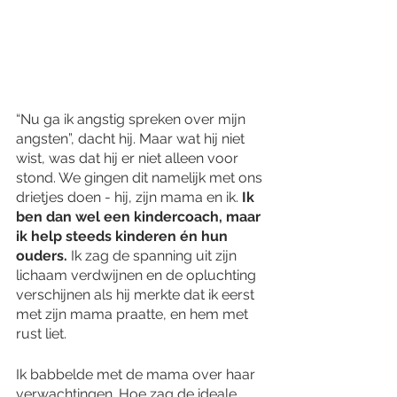
“Nu ga ik angstig spreken over mijn 
angsten”, dacht hij. Maar wat hij niet 
wist, was dat hij er niet alleen voor 
stond. We gingen dit namelijk met ons 
drietjes doen - hij, zijn mama en ik. 
Ik 
ben dan wel een kindercoach, maar 
ik help steeds kinderen én hun 
ouders. 
Ik zag de spanning uit zijn 
lichaam verdwijnen en de opluchting 
verschijnen als hij merkte dat ik eerst 
met zijn mama praatte, en hem met 
rust liet.
Ik babbelde met de mama over haar 
verwachtingen. Hoe zag de ideale 