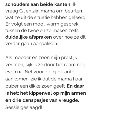
schouders aan beide kanten.
 Ik 
vraag Gil en zijn mama om beurten 
wat ze uit de situatie hebben geleerd. 
Er volgt een mooi, warm gesprek 
tussen de twee en ze maken zelfs 
duidelijke afspraken
 over hoe ze dit 
verder gaan aanpakken. 
Als moeder en zoon mijn praktijk 
verlaten, kijk ik ze door het raam nog 
even na. Net voor ze bij de auto 
aankomen, zie ik dat de mama haar 
puber een dikke zoen geeft. 
En daar 
is het: het kippenvel op mijn armen 
en drie danspasjes van vreugde. 
Sessie geslaagd! 