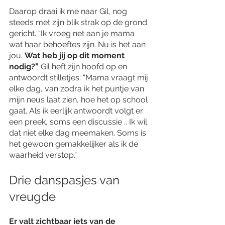
Daarop draai ik me naar Gil, nog 
steeds met zijn blik strak op de grond 
gericht. “Ik vroeg net aan je mama 
wat haar behoeftes zijn. Nu is het aan 
jou. 
Wat heb jij op dit moment 
nodig?”
 Gil heft zijn hoofd op en 
antwoordt stilletjes: “Mama vraagt mij 
elke dag, van zodra ik het puntje van 
mijn neus laat zien, hoe het op school 
gaat. Als ik eerlijk antwoordt volgt er 
een preek, soms een discussie .. Ik wil 
dat niet elke dag meemaken. Soms is 
het gewoon gemakkelijker als ik de 
waarheid verstop.”
Drie danspasjes van 
vreugde
Er valt zichtbaar iets van de 